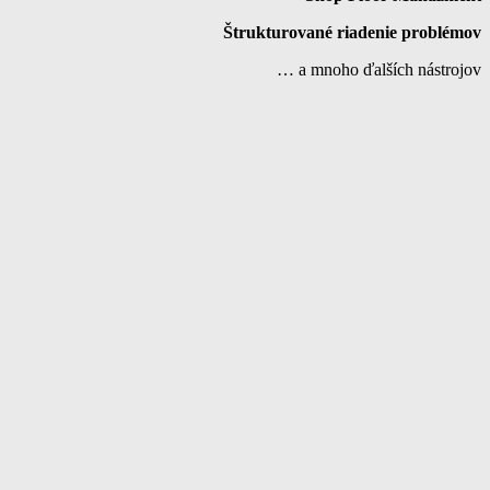
Štrukturované riadenie problémov
… a mnoho ďalších nástrojov