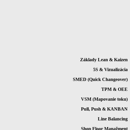
Základy Lean & Kaizen
5S & Vizualizácia
SMED (Quick Changeover)
TPM & OEE
VSM (Mapovanie toku)
Pull, Push & KANBAN
Line Balancing
Shop Floor Manažment