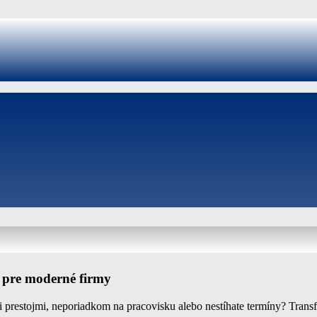
a pre moderné firmy
mi prestojmi, neporiadkom na pracovisku alebo nestíhate termíny? Trans