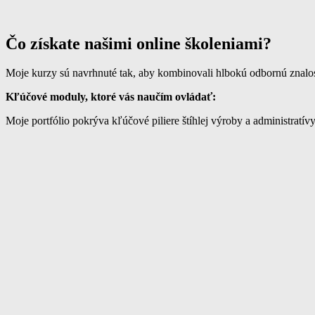
Čo získate našimi online školeniami?
Moje kurzy sú navrhnuté tak, aby kombinovali hlbokú odbornú znalos
Kľúčové moduly, ktoré vás naučím ovládať:
Moje portfólio pokrýva kľúčové piliere štíhlej výroby a administratívy