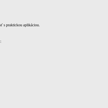
ť s praktickou aplikáciou.
: