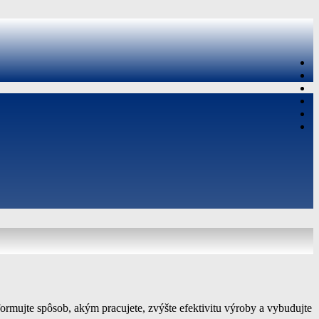
formujte spôsob, akým pracujete, zvýšte efektivitu výroby a vybudujte